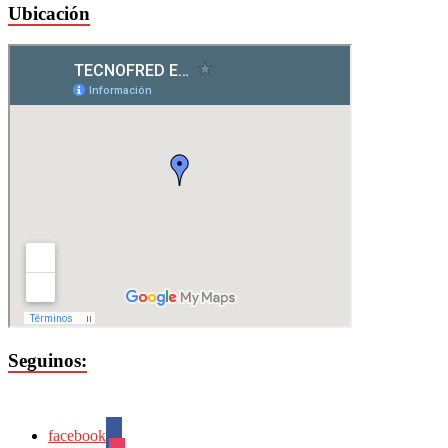
Ubicación
Seguinos:
facebook