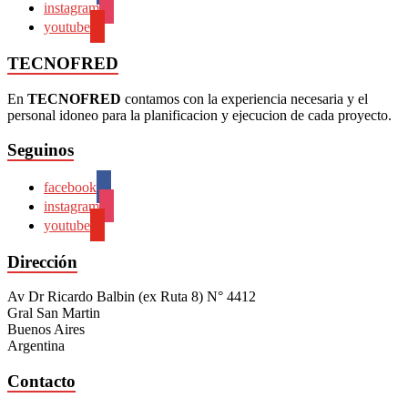
instagram
youtube
TECNOFRED
En
TECNOFRED
contamos con la experiencia necesaria y el
personal idoneo para la planificacion y ejecucion de cada proyecto.
Seguinos
facebook
instagram
youtube
Dirección
Av Dr Ricardo Balbin (ex Ruta 8) N° 4412
Gral San Martin
Buenos Aires
Argentina
Contacto