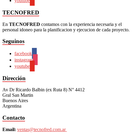
youtube
TECNOFRED
En
TECNOFRED
contamos con la experiencia necesaria y el
personal idoneo para la planificacion y ejecucion de cada proyecto.
Seguinos
facebook
instagram
youtube
Dirección
Av Dr Ricardo Balbin (ex Ruta 8) N° 4412
Gral San Martin
Buenos Aires
Argentina
Contacto
Email:
ventas@tecnofred.com.ar